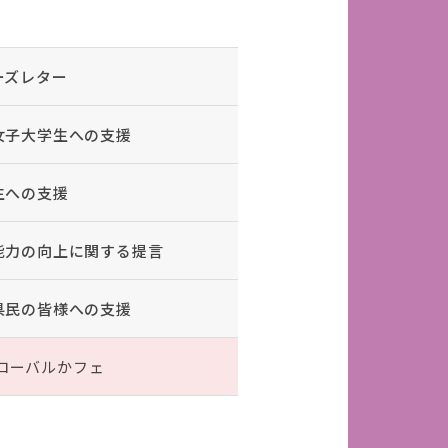
ーズレター
女子大学生への支援
生への支援
能力の向上に関する提言
県民の皆様への支援
ローバルかフェ