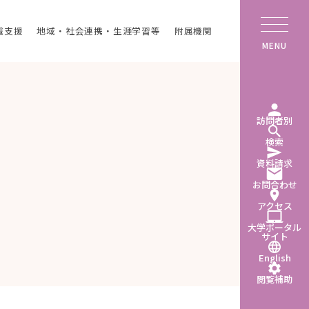
職支援
地域・社会連携・生涯学習等
附属機関
MENU
訪問者別
検索
資料請求
お問合わせ
アクセス
大学ポータル
サイト
English
閲覧補助