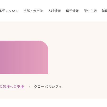
本学について
学部・大学院
入試情報
留学情報
学生生活
就
の皆様への支援
>
グローバルかフェ