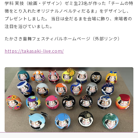
学科 実技（絵画・デザイン）ゼミ生23名が作った「チームの特
。
。
徴をとり入れたオリジナルノベルティだるま」をデザインし、
プレゼントしました。 当日は全だるまを会場に飾り、来場者の
注目を浴びていました。
たかさき雷舞フェスティバルホームページ（外部リンク）
https://takasaki-live.com/