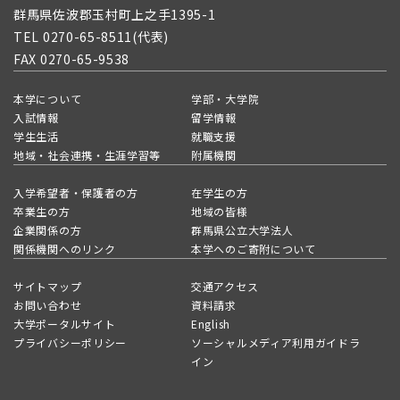
群馬県佐波郡玉村町上之手1395-1
TEL 0270-65-8511(代表)
FAX 0270-65-9538
本学について
学部・大学院
入試情報
留学情報
学生生活
就職支援
地域・社会連携・生涯学習等
附属機関
入学希望者・保護者の方
在学生の方
卒業生の方
地域の皆様
企業関係の方
群馬県公立大学法人
関係機関へのリンク
本学へのご寄附について
サイトマップ
交通アクセス
お問い合わせ
資料請求
大学ポータルサイト
English
プライバシーポリシー
ソーシャルメディア利用ガイドラ
イン