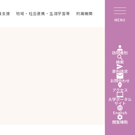
職支援
地域・社会連携・生涯学習等
附属機関
MENU
訪問者別
検索
資料請求
お問合わせ
アクセス
大学ポータル
サイト
English
閲覧補助