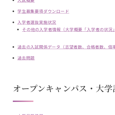
入試概要
学生募集要項ダウンロード
入学者選抜実施状況
その他の入学者情報（大学概要「入学者の状況
過去の入試関係データ（志望者数、合格者数、倍
過去問題
オープンキャンパス・大学