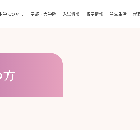
本学について
学部・大学院
入試情報
留学情報
学生生活
就
の方