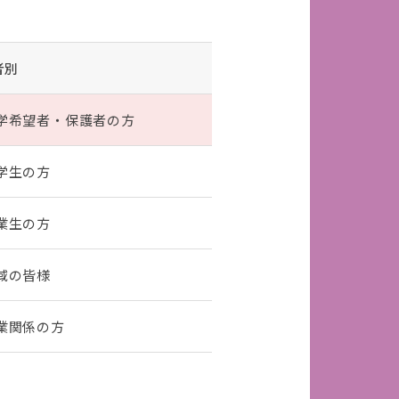
者別
学希望者・保護者の方
学生の方
業生の方
域の皆様
業関係の方