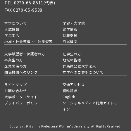
TEL 0270-65-8511(代表)
FAX 0270-65-9538
本学について
学部・大学院
入試情報
留学情報
学生生活
就職支援
地域・社会連携・生涯学習等
附属機関
入学希望者・保護者の方
在学生の方
卒業生の方
地域の皆様
企業関係の方
群馬県公立大学法人
関係機関へのリンク
本学へのご寄附について
サイトマップ
交通アクセス
お問い合わせ
資料請求
大学ポータルサイト
English
プライバシーポリシー
ソーシャルメディア利用ガイドラ
イン
Copyright © Gunma Prefectural Women's University. All Rights Reserved.