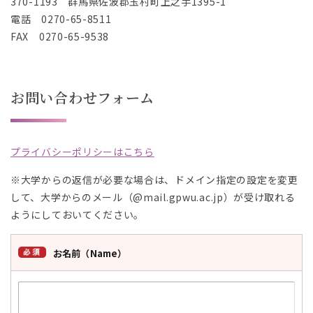
370-1193 群馬県佐波郡玉村町上之手1395-1
。
。
電話 0270-65-8511
FAX 0270-65-9538
お問い合わせフォーム
プライバシーポリシーはこちら
※大学からの返信が必要な場合は、ドメイン指定の設定を変更
して、大学からのメール（@mail.gpwu.ac.jp）が受け取れる
ようにしておいてください。
お名前（Name）