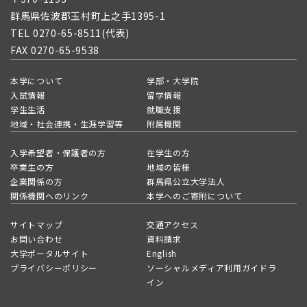
群馬県佐波郡玉村町上之手1395-1
TEL 0270-65-8511(代表)
FAX 0270-65-9538
本学について
学部・大学院
入試情報
留学情報
学生生活
就職支援
地域・社会連携・生涯学習等
附属機関
入学希望者・保護者の方
在学生の方
卒業生の方
地域の皆様
企業関係の方
群馬県公立大学法人
関係機関へのリンク
本学へのご寄附について
サイトマップ
交通アクセス
お問い合わせ
資料請求
大学ポータルサイト
English
プライバシーポリシー
ソーシャルメディア利用ガイドラ
イン