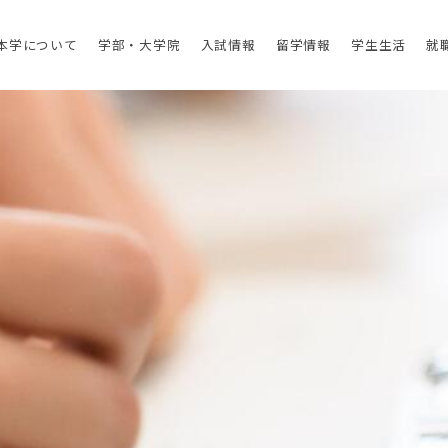
本学について
学部・大学院
入試情報
留学情報
学生生活
就