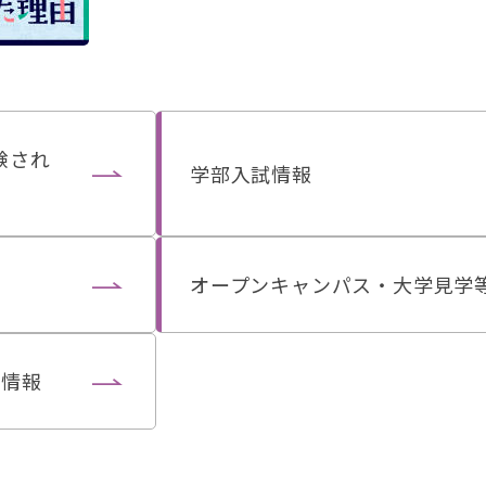
験され
学部入試情報
オープンキャンパス・大学見学
加情報