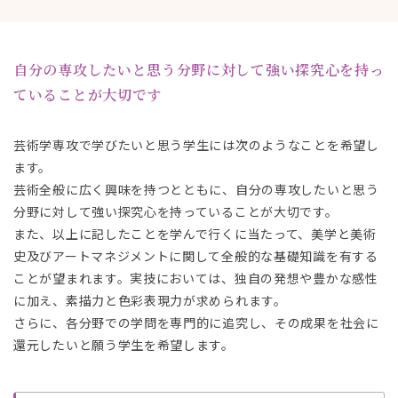
。
。
自分の専攻したいと思う分野に対して強い探究心を持っ
ていることが大切です
芸術学専攻で学びたいと思う学生には次のようなことを希望し
ます。
芸術全般に広く興味を持つとともに、自分の専攻したいと思う
分野に対して強い探究心を持っていることが大切です。
また、以上に記したことを学んで行くに当たって、美学と美術
史及びアートマネジメントに関して全般的な基礎知識を有する
ことが望まれます。実技においては、独自の発想や豊かな感性
に加え、素描力と色彩表現力が求められます。
さらに、各分野での学問を専門的に追究し、その成果を社会に
還元したいと願う学生を希望します。