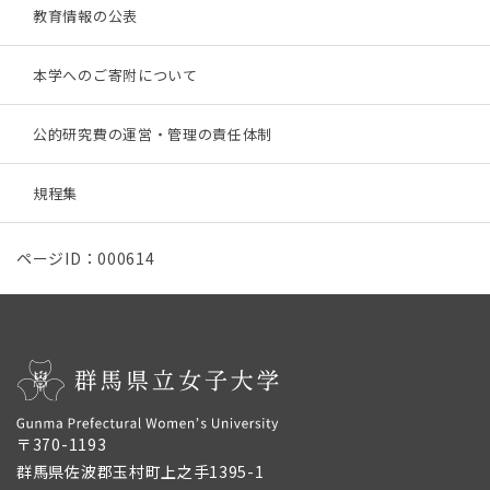
教育情報の公表
本学へのご寄附について
公的研究費の運営・管理の責任体制
規程集
ページID：000614
〒370-1193
群馬県佐波郡玉村町上之手1395-1