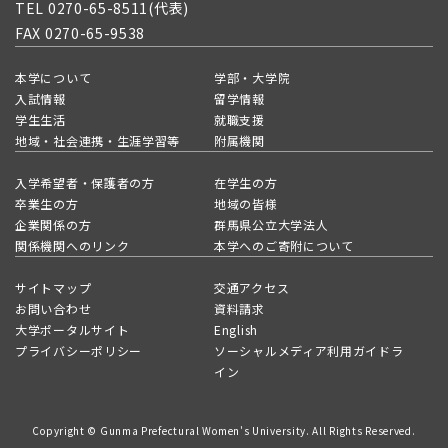
TEL 0270-65-8511(代表)
FAX 0270-65-9538
本学について
学部・大学院
入試情報
留学情報
学生生活
就職支援
地域・社会連携・生涯学習等
附属機関
入学希望者・保護者の方
在学生の方
卒業生の方
地域の皆様
企業関係の方
群馬県公立大学法人
関係機関へのリンク
本学へのご寄附について
サイトマップ
交通アクセス
お問い合わせ
資料請求
大学ポータルサイト
English
プライバシーポリシー
ソーシャルメディア利用ガイドラ
イン
Copyright © Gunma Prefectural Women's University. All Rights Reserved.