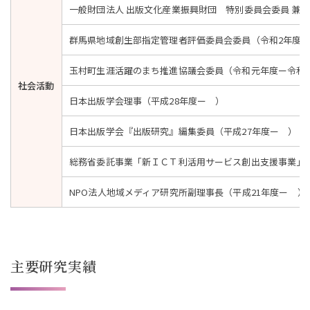
一般財団法人 出版文化産業振興財団 特別委員会委員 兼 
群馬県地域創生部指定管理者評価委員会委員（令和2年度ー
玉村町生涯活躍のまち推進協議会委員（令和元年度ー令和
社会活動
日本出版学会理事（平成28年度ー ）
日本出版学会『出版研究』編集委員（平成27年度ー ）
総務省委託事業「新ＩＣＴ利活用サービス創出支援事業」次
NPO法人地域メディア研究所副理事長（平成21年度ー ）
主要研究実績