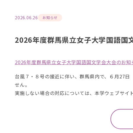
ま
。
す
2026.06.26
お知らせ
。
2026年度群馬県立女子大学国語
2026年度群馬県立女子大学国語国文学会大会のお
台風７・８号の接近に伴い、群馬県内で、６月27日
せん。
実施しない場合の対応については、本学ウェブサイ