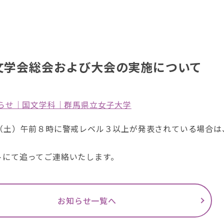
国文学会総会および大会の実施について
知らせ｜国文学科｜群馬県立女子大学
（土）
午前８時に
警戒レベル３以上が発表されている場合は
ト
にて追ってご
連絡いたします。
お知らせ一覧へ