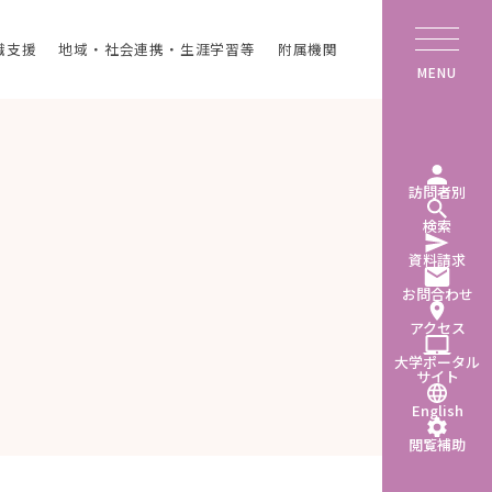
職支援
地域・社会連携・生涯学習等
附属機関
MENU
訪問者別
検索
資料請求
お問合わせ
アクセス
大学ポータル
サイト
English
閲覧補助