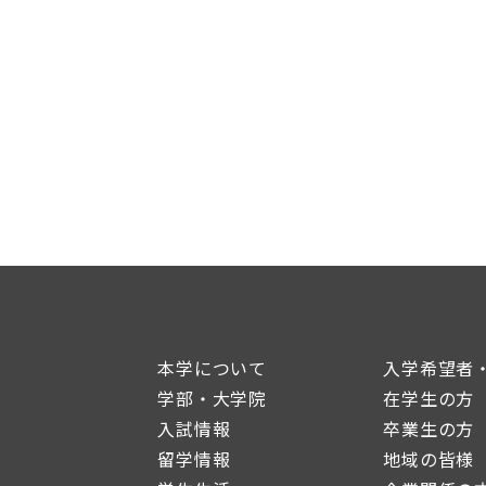
本学について
入学希望者
学部・大学院
在学生の方
入試情報
卒業生の方
留学情報
地域の皆様