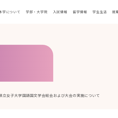
本学について
学部・大学院
入試情報
留学情報
学生生活
就
馬県立女子大学国語国文学会総会および大会の実施について