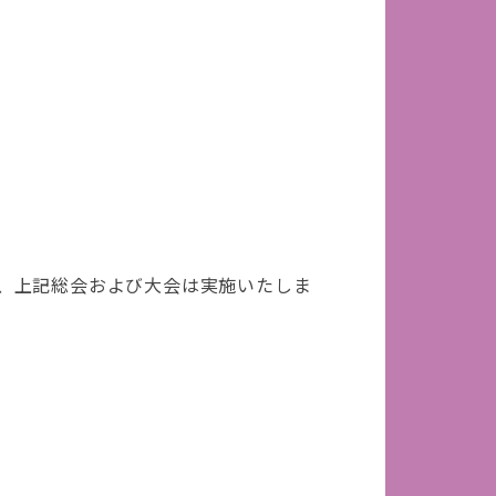
、上記
総会および大会は実施いたしま