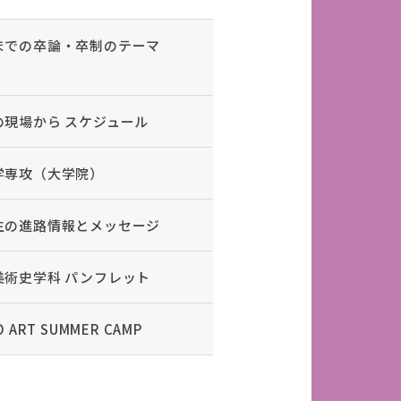
までの卒論・卒制のテーマ
）
の現場から スケジュール
学専攻（大学院）
生の進路情報とメッセージ
美術史学科 パンフレット
O ART SUMMER CAMP