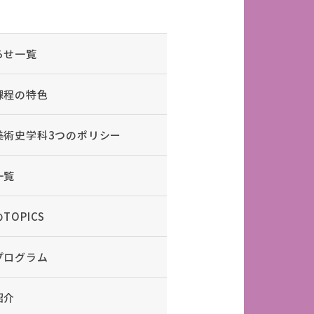
らせ一覧
課程の特色
美術史学科3つのポリシー
一覧
TOPICS
プログラム
紹介