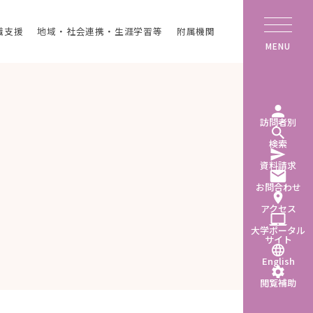
職支援
地域・社会連携・生涯学習等
附属機関
MENU
訪問者別
検索
資料請求
お問合わせ
アクセス
大学ポータル
サイト
English
閲覧補助