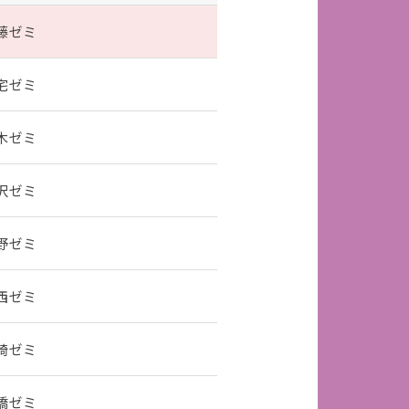
藤ゼミ
宅ゼミ
木ゼミ
沢ゼミ
野ゼミ
西ゼミ
崎ゼミ
橋ゼミ