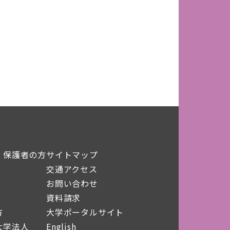
・保護者の方
サイトマップ
交通アクセス
お問い合わせ
資料請求
方
大学ポータルサイト
大学法人
English