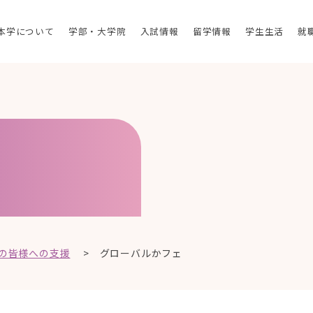
本学について
学部・大学院
入試情報
留学情報
学生生活
就
の皆様への支援
>
グローバルかフェ