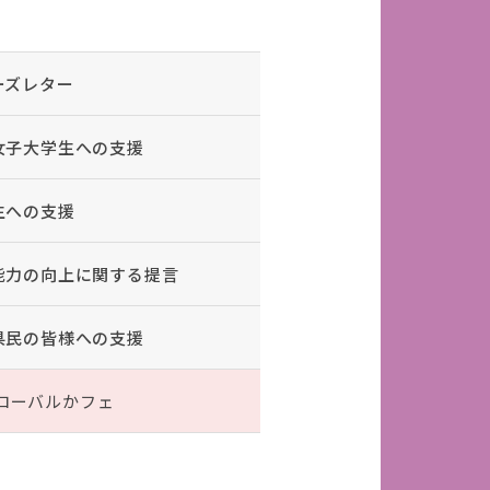
ーズレター
女子大学生への支援
生への支援
能力の向上に関する提言
県民の皆様への支援
ローバルかフェ