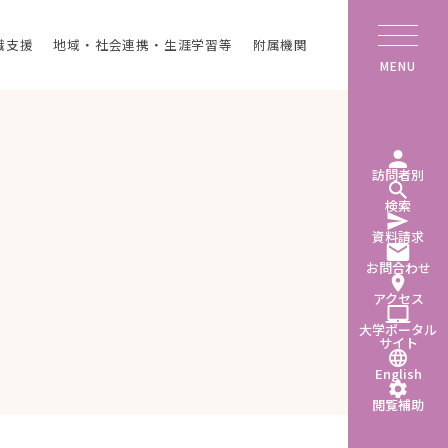
職支援
地域・社会連携・生涯学習等
附属機関
MENU
訪問者別
検索
資料請求
お問合わせ
アクセス
大学ポータル
サイト
English
閲覧補助