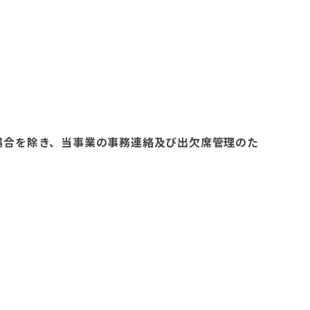
場合を除き、当事業の事務連絡及び出欠席管理のた