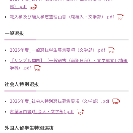
部）.pdf
転入学及び編入学志望理由書（転編入・文学部）.pdf
一般選抜
2026年度_一般選抜学生募集要項（文学部）.pdf
【サンプル問題】（一般選抜（前期日程）・文学部文化情報
学科）.pdf
社会人特別選抜
2026年度_社会人特別選抜募集要項（文学部）.pdf
志望理由書(社会人・文学部).pdf
外国人留学生特別選抜