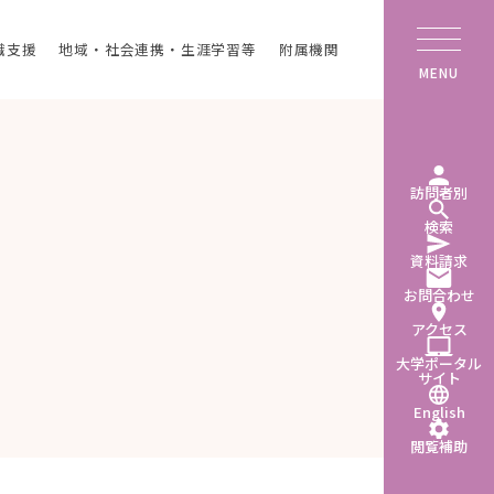
職支援
地域・社会連携・生涯学習等
附属機関
MENU
訪問者別
検索
資料請求
お問合わせ
アクセス
大学ポータル
サイト
English
閲覧補助