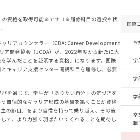
NT」の資格を取得可能※です（※履修科目の選択や状
国際
）。
お
カウンセラー（CDA: Career Development
リア開発協会（JCDA）が、2022年度から新たに大
礎を学んだことを証明する資格」になります。国際
学
目とキャリア支援センター開講科目を履修し、必要
学
的な学びを通じて、学生が「ありたい自分」の気づきを
学
いう自律的なキャリア形成の基盤を築くことが資格
人生の節目」をより自信を持って乗り越え、その後
卒
として、より力強く羽ばたいてくれることを期待し
職