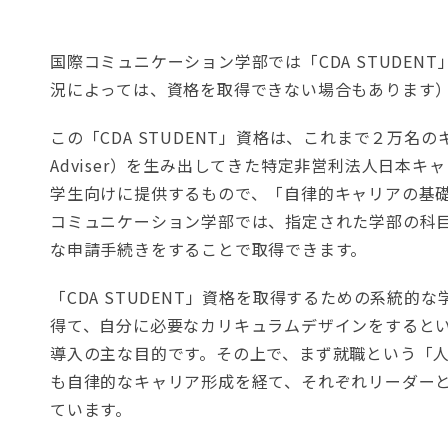
ま
。
す
国際コミュニケーション学部では「CDA STUDE
。
況によっては、資格を取得できない場合もあります
この「CDA STUDENT」資格は、これまで２万名のキャリア
Adviser）を生み出してきた特定非営利法人日本キャ
学生向けに提供するもので、「自律的キャリアの基
コミュニケーション学部では、指定された学部の科
な申請手続きをすることで取得できます。
「CDA STUDENT」資格を取得するための系統
得て、自分に必要なカリキュラムデザインをすると
導入の主な目的です。その上で、まず就職という「
も自律的なキャリア形成を経て、それぞれリーダー
ています。