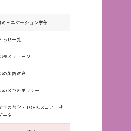
コミュニケーション学部
知らせ一覧
部長メッセージ
部の英語教育
部の３つのポリシー
業生の留学・TOEICスコア・就
データ