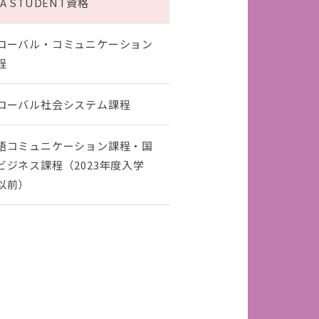
DA STUDENT資格
ローバル・コミュニケーション
程
ローバル社会システム課程
語コミュニケーション課程・国
ビジネス課程（2023年度入学
以前）