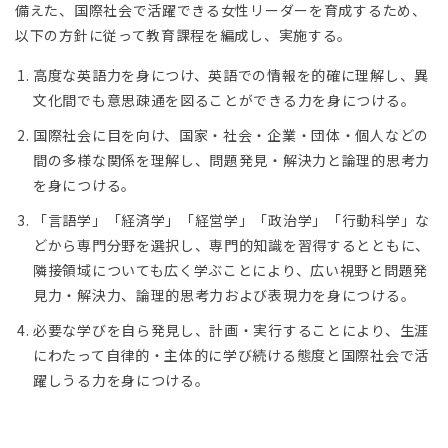
備えた、国際社会で活躍できる女性リーダーを育成するため、
以下の方針に従って教育課程を編成し、実施する。
高度な英語力を身につけ、英語での情報を的確に理解し、異
文化間でも意思疎通を図ることができる力を身につける。
国際社会に目を向け、国家・社会・企業・団体・個人などの
間の多様な関係を理解し、問題発見・解決力と論理的思考力
を身につける。
「言語学」「経済学」「経営学」「政治学」「行動科学」な
どから専門分野を選択し、専門的知識を習得するとともに、
隣接領域についても広く学ぶことにより、広い視野と問題発
見力・解決力、論理的思考力および表現力を身につける。
必要な学びを自ら発見し、計画・実行することにより、生涯
にわたって自律的・主体的に学び続ける態度と国際社会で活
躍しうる力を身につける。