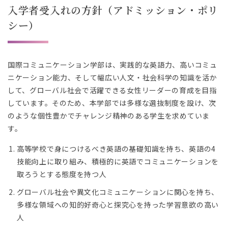
入学者受入れの方針（アドミッション・ポリ
シー）
国際コミュニケーション学部は、実践的な英語力、高いコミュ
ニケーション能力、そして幅広い人文・社会科学の知識を活か
して、グローバル社会で活躍できる女性リーダーの育成を目指
しています。そのため、本学部では多様な選抜制度を設け、次
のような個性豊かでチャレンジ精神のある学生を求めていま
す。
高等学校で身につけるべき英語の基礎知識を持ち、英語の4
技能向上に取り組み、積極的に英語でコミュニケーションを
取ろうとする態度を持つ人
グローバル社会や異文化コミュニケーションに関心を持ち、
多様な領域への知的好奇心と探究心を持った学習意欲の高い
人