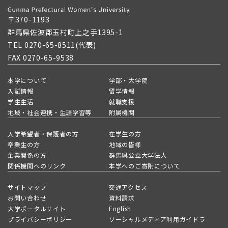
〒370-1193
群馬県佐波郡玉村町上之手1395-1
TEL 0270-65-8511(代表)
FAX 0270-65-9538
本学について
学部・大学院
入試情報
留学情報
学生生活
就職支援
地域・社会連携・生涯学習等
附属機関
入学希望者・保護者の方
在学生の方
卒業生の方
地域の皆様
企業関係の方
群馬県公立大学法人
関係機関へのリンク
本学へのご寄附について
サイトマップ
交通アクセス
お問い合わせ
資料請求
大学ポータルサイト
English
プライバシーポリシー
ソーシャルメディア利用ガイドラ