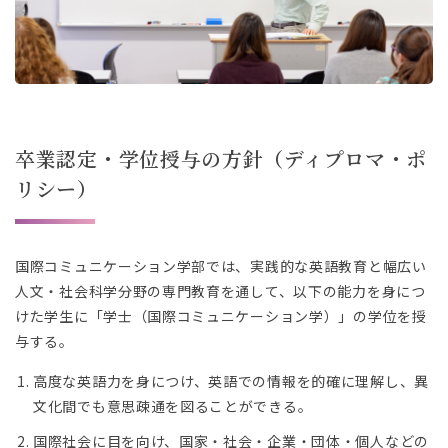
。
。
卒業認定・学位授与の方針（ディプロマ・ポ
リシー）
国際コミュニケーション学部では、実践的な英語教育と幅広い
人文・社会科学分野の専門教育を通して、以下の能力を身につ
けた学生に「学士（国際コミュニケーション学）」の学位を授
与する。
高度な英語力を身につけ、英語での情報を的確に理解し、異
文化間でも意思疎通を図ることができる。
国際社会に目を向け、国家・社会・企業・団体・個人などの