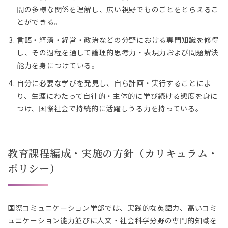
間の多様な関係を理解し、広い視野でものごとをとらえるこ
とができる。
言語・経済・経営・政治などの分野における専門知識を修得
し、その過程を通して論理的思考力・表現力および問題解決
能力を身につけている。
自分に必要な学びを発見し、自ら計画・実行することによ
り、生涯にわたって自律的・主体的に学び続ける態度を身に
つけ、国際社会で持続的に活躍しうる力を持っている。
教育課程編成・実施の方針（カリキュラム・
ポリシー）
国際コミュニケーション学部では、実践的な英語力、高いコミ
ュニケーション能力並びに人文・社会科学分野の専門的知識を